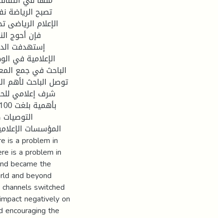
منها في الثقافة
تصبح الرياضة نف
الإعلام الرياضى ت،
فإن أحوج ا .
إستهدفت الدر
الإعلامية في الو
الباحث في جمع المعل
توصل الباحث لأهم الن
شرف إعلامي للحرك
التوصيات 
المؤسسات الإعلامي
re is a problem in
 and became the
orld and beyond
 channels switched
 impact negatively on
d encouraging the