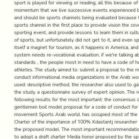
sport is played for viewing or reading, all this because of 
momentum that we live successive events experienced b
and should be sports channels being evaluated because t
sports channel in the first place to provide vision the co
sporting event, and provide lessons to learn them in cul
of sports, but unfortunately did not get to it, and even 
itself a magnet for tourism, as it happens in America, an
system needs re-vocational evaluation, if we're talking a
standards , the people most in need to have a code of ho
athletes. The study aimed to: submit a proposal to the 
conduct informational media organizations in the Arab wo
used: descriptive method, the researcher also used to gat
the study, a questionnaire survey of expert opinion. The 
following results for the most important: the consensus 
gentlemen boil model proposal for a code of conduct for
movement Sports Arab world, has occupied most of the a
Charter of the importance of 100% Kdastantj researcher
the proposed model. The most important recommendati
to adopt a draft charter Media honor proposed by the s