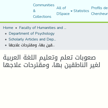
Communities
All of
Profils de
&
Statistics
DSpace
Chercheur
Collections
Home
Faculty of Humanities and Social Sciences
Department of Psychology
Scholarly Articles and Department Publications
صعوبات تعلم وتعليم اللغة العربية لغير الناطقين بها، ومقترحات علاجها
صعوبات تعلم وتعليم اللغة العربية
لغير الناطقين بها، ومقترحات علاجها