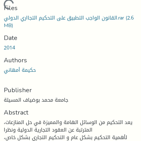
oading...
Files
القانون الواجب التطبيق على التحكيم التجااري الدولي.rar
(2.6
MB)
Date
2014
Authors
حكيمة أمهاني
Publisher
جامعة محمد بوضياف المسيلة
Abstract
يعد التحكيم من الوسائل الهامة والمميزة في حل المنازعات،
المترتبة عن العقود التجارية الدولية ونظرا
لأهمية التحكيم بشكل عام و التحكيم التجاري بشكل خاص،