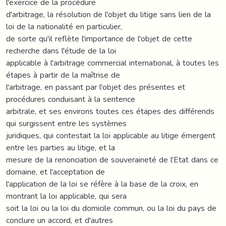
l'exercice de la procédure
d'arbitrage, la résolution de l'objet du litige sans lien de la
loi de la nationalité en particulier,
de sorte qu'il reflète l'importance de l'objet de cette
recherche dans l'étude de la loi
applicable à l'arbitrage commercial international, à toutes les
étapes à partir de la maîtrise de
l'arbitrage, en passant par l'objet des présentes et
procédures conduisant à la sentence
arbitrale, et ses environs toutes ces étapes des différends
qui surgissent entre les systèmes
juridiques, qui contestait la loi applicable au litige émergent
entre les parties au litige, et la
mesure de la renonciation de souveraineté de l'Etat dans ce
domaine, et l'acceptation de
l'application de la loi se réfère à la base de la croix, en
montrant la loi applicable, qui sera
soit la loi ou la loi du domicile commun, ou la loi du pays de
conclure un accord, et d'autres