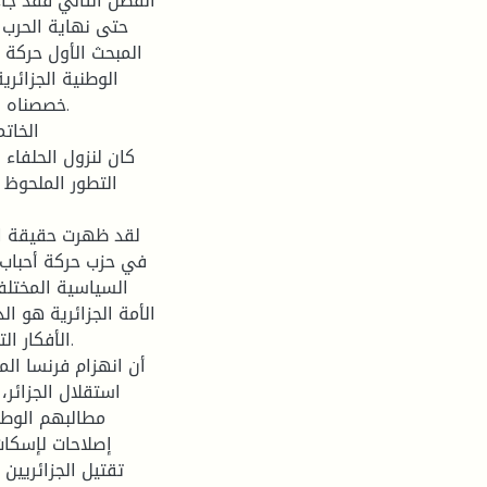
المبحث الأول حركة ت
الوطنية الجزائري
الخات
التطور الملحوظ
في حزب حركة أحباب ا
السياسية المختلف
الأمة الجزائرية هو ا
استقلال الجزائر،
مطالبهم الوطن
إصلاحات لإسكات
تقتيل الجزائريين