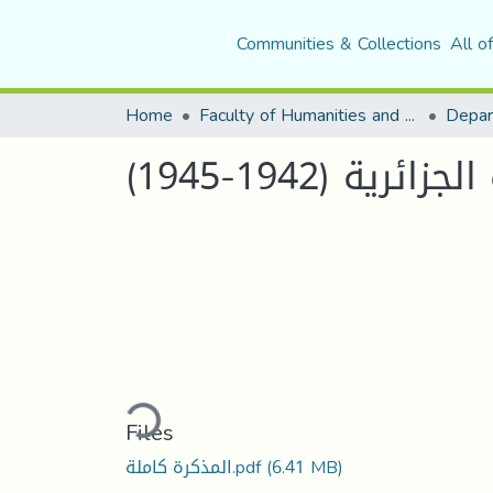
Communities & Collections
All o
Home
Faculty of Humanities and Social Sciences
Depar
 (1942-1945)
Loading...
Files
(6.41 MB)
المذكرة كاملة.pdf