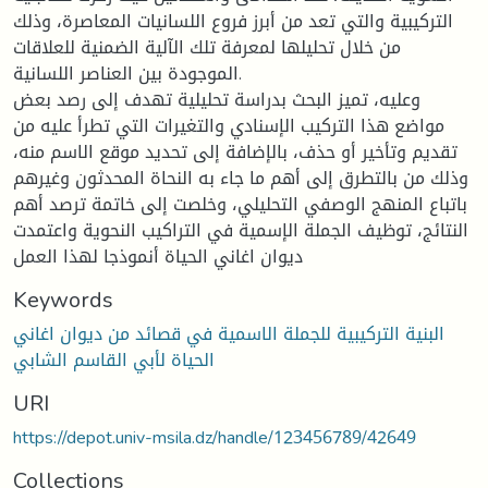
التركيبية والتي تعد من أبرز فروع اللسانيات المعاصرة، وذلك
من خلال تحليلها لمعرفة تلك الآلية الضمنية للعلاقات
الموجودة بين العناصر اللسانية.
وعليه، تميز البحث بدراسة تحليلية تهدف إلى رصد بعض
مواضع هذا التركيب الإسنادي والتغيرات التي تطرأ عليه من
تقديم وتأخير أو حذف، بالإضافة إلى تحديد موقع الاسم منه،
وذلك من بالتطرق إلى أهم ما جاء به النحاة المحدثون وغيرهم
باتباع المنهج الوصفي التحليلي، وخلصت إلى خاتمة ترصد أهم
النتائج، توظيف الجملة الإسمية في التراكيب النحوية واعتمدت
ديوان اغاني الحياة أنموذجا لهذا العمل
Keywords
البنية التركيبية للجملة الاسمية في قصائد من ديوان اغاني
الحياة لأبي القاسم الشابي
URI
https://depot.univ-msila.dz/handle/123456789/42649
Collections