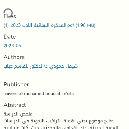
ding...
Files
(1.96 MB)
المذكرة النهائية الادب 2023 (1).pdf
Date
2023-06
Authors
شيماء حمودي, د/الدكتور بلقاسم جياب
Publisher
université mohamed boudiaf .m'sila
Abstract
ملخص الدراسة:
يعالج موضوع بحثي اهمية التراكيب النحوية في الدراسات
اللغوية الحديثة، عند القدامى والمحدثين حيث ركزت علىالبنية