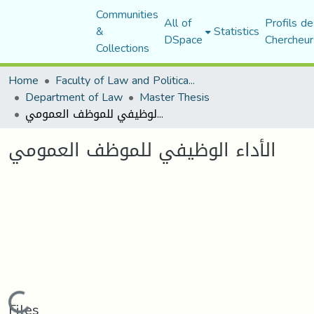
Communities
All of
Profils de
&
Statistics
DSpace
Chercheur
Collections
Home
Faculty of Law and Political Science
Department of Law
Master Thesis
الأداء الوظيفي للموظف العمومي
الأداء الوظيفي للموظف العمومي
Loading...
Files