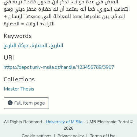
البعض في عدة جوانب، نذكر ابن خلدون فقد تأثر به في
التعاقب الدوري، كما أنه يعتقد أن لك حضارة محفز ديني وهو
المركب بين عناصرها وفقا للمعادلة التي وضعها الإنسان +
التراب+ الوقت = الحضارة.
Keywords
التاريخ، الحضارة، حركة التاريخ
URI
https://depot.univ-msila.dz/handle/123456789/3967
Collections
Master Thesis
Full item page
All Rights Reserved -
University of M'Sila
- UMB Electronic Portal ©
2026
Cookie settings
|
Privacy policy
|
Terms of Use