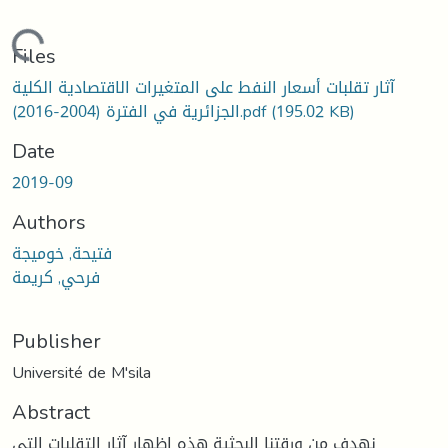
Loading...
Files
آثار تقلبات أسعار النفط على المتغيرات الاقتصادية الكلية
(195.02 KB)
الجزائرية في الفترة (2004-2016).pdf
Date
2019-09
Authors
فتيحة, خوميجة
فرحي, كريمة
Publisher
Université de M'sila
Abstract
نهدف من ورقتنا البحثية هذه إظهار آثار التقلبات التي