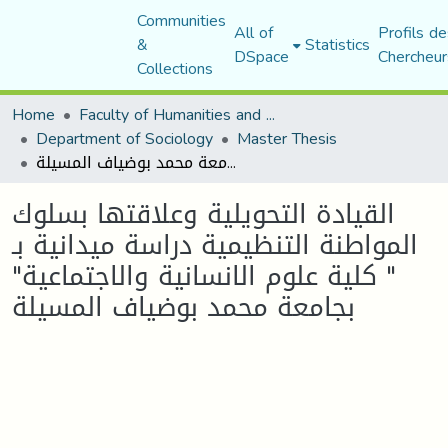
Communities
All of
Profils de
&
Statistics
DSpace
Chercheur
Collections
Home
Faculty of Humanities and Social Sciences
Department of Sociology
Master Thesis
القيادة التحويلية وعلاقتها بسلوك المواطنة التنظيمية دراسة ميدانية بـ " كلية علوم الانسانية والاجتماعية" بجامعة محمد بوضياف المسيلة
القيادة التحويلية وعلاقتها بسلوك
المواطنة التنظيمية دراسة ميدانية بـ
" كلية علوم الانسانية والاجتماعية"
بجامعة محمد بوضياف المسيلة