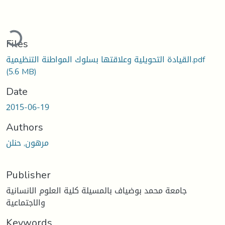
ading...
Files
القيادة التحويلية وعلاقتها بسلوك المواطنة التنظيمية.pdf
(5.6 MB)
Date
2015-06-19
Authors
مرهون, حنلن
Publisher
جامعة محمد بوضياف بالمسيلة كلية العلوم الانسانية
والاجتماعية
Keywords