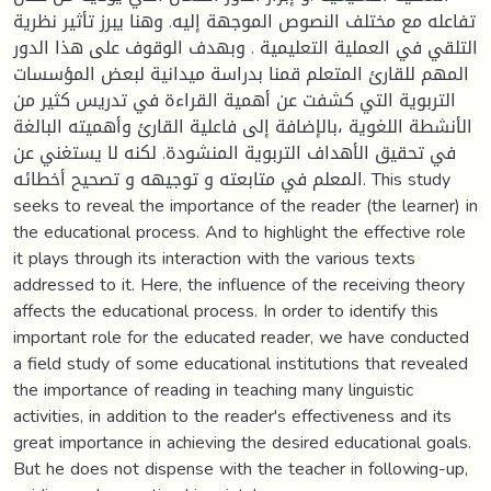
تفاعله مع مختلف النصوص الموجهة إليه. وهنا يبرز تأثير نظرية
التلقي في العملية التعليمية . وبهدف الوقوف على هذا الدور
المهم للقارئ المتعلم قمنا بدراسة ميدانية لبعض المؤسسات
التربوية التي كشفت عن أهمية القراءة في تدريس كثير من
الأنشطة اللغوية ،بالإضافة إلى فاعلية القارئ وأهميته البالغة
في تحقيق الأهداف التربوية المنشودة. لكنه لا يستغني عن
المعلم في متابعته و توجيهه و تصحيح أخطائه. This study
seeks to reveal the importance of the reader (the learner) in
the educational process. And to highlight the effective role
it plays through its interaction with the various texts
addressed to it. Here, the influence of the receiving theory
affects the educational process. In order to identify this
important role for the educated reader, we have conducted
a field study of some educational institutions that revealed
the importance of reading in teaching many linguistic
activities, in addition to the reader's effectiveness and its
great importance in achieving the desired educational goals.
But he does not dispense with the teacher in following-up,