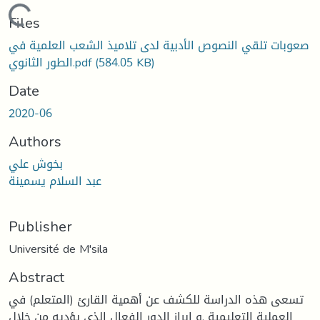
Loading...
Files
صعوبات تلقي النصوص الأدبية لدى تلاميذ الشعب العلمية في
الطور الثانوي.pdf
(584.05 KB)
Date
2020-06
Authors
بخوش علي
عبد السلام يسمينة
Publisher
Université de M'sila
Abstract
تسعى هذه الدراسة للكشف عن أهمية القارئ (المتعلم) في
العملية التعليمية .و إبراز الدور الفعال الذي يؤديه من خلال