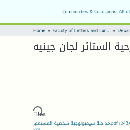
Communities & Collections
All o
Home
Faculty of Letters and Languages
ة الستائر لجان جينيه
Loading...
Files
مداخلة سيميولوجية شخصية المستعمِر.pdf
(243.