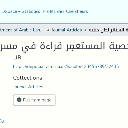
f DSpace
Statistics
Profils des Chercheurs
Department of Arabic Language and Literature
Journal Articles
ة المستعمِر قراءة في مسرحي
URI
https://depot.univ-msila.dz/handle/123456789/37435
Collections
Journal Articles
Full item page
62