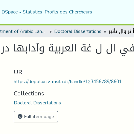
f DSpace
Statistics
Profils des Chercheurs
Department of Arabic Language and Literature
Doctoral Dissertations
في ال ل غة العربية وآدابها در
URI
https://depot.univ-msila.dz/handle/123456789/8601
Collections
Doctoral Dissertations
Full item page