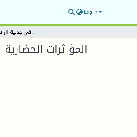
Log In
المؤ ثرات الحضارية في ال ل غة العربية وآدابها دراسة في جدلية ال تأ ثر وال تأثير
المؤ ثرات الحضارية 