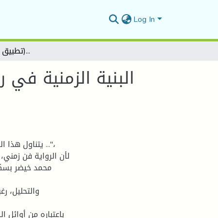
Log In
البنية الزمنية في رواية "الولي الطاهر يعود إلى مقامه الزكي" - للطاهر وطار- (تطبيق مفاهيم جيرار جينات)
البنية الزمنية في 
يتناول هذا الم
لأن الرواية فن زمني،
محمد خيضر بسكر
والتحليل، ر
باعتباره من أوائل ال