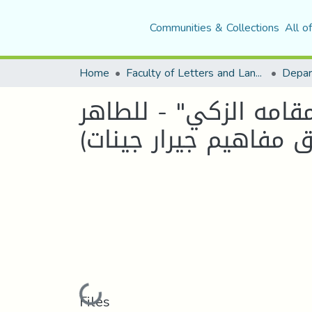
Communities & Collections
All o
Home
Faculty of Letters and Languages
مقامه الزكي" - للطاهر
ق مفاهيم جيرار جينات)
Loading...
Files