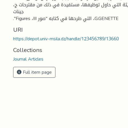
ديثة التي حاول توظيفها، مستفيدة في ذلك من مقترحات ج،
جينات
."Figures ،III التي طرحها في كتابه "صور ،G.GENETTE
URI
https://depot.univ-msila.dz/handle/123456789/13660
Collections
Journal Articles
Full item page