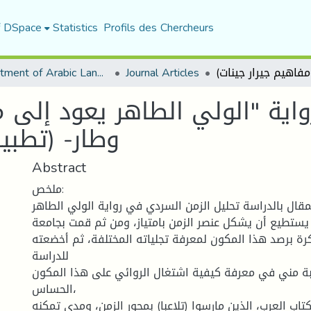
f DSpace
Statistics
Profils des Chercheurs
Department of Arabic Language and Literature
Journal Articles
رواية "الولي الطاهر يعود إلى 
وطار- (تطبي
Abstract
ملخص:
قال بالدراسة تحليل الزمن السردي في رواية الولي الطاهر ..."،
 يستطيع أن يشكل عنصر الزمن بامتياز، ومن ثم قمت بجامعة
ة برصد هذا المكون لمعرفة تجلياته المختلفة، ثم أخضعته
للدراسة
غبة مني في معرفة كيفية اشتغال الروائي على هذا المكون
الحساس،
كتاب العرب، الذين مارسوا (تلاعبا) بمحور الزمن، ومدى تمكنه