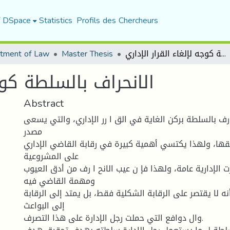
f DSpace
Statistics
Profils des Chercheurs
الانحراف بالسلطة كوجه لإلغاء القرار الإداري
Master Thesis
tment of Law
الانحراف بالسلطة كوجه
Abstract
 رف بالسلطة بركن الغاية في الق ا رر الإداري، والتي يسعى
مصدر
يقها، ولهذا يكتسي أهمية كبيرة في رقابة القاضي الإداري
على المشروعية
 رت الإدارية عامة، ولهذا فإ ن عيب الانح ا رف من أدق العيوب
ومهمة القاضي فيه
 لا يقتصر على الرقابة الشكلية فقط، بل يمتد إلى الرقابة
إلى البواعث
وال دوافع التي حملت رجل الإدارة على هذا التصرف.