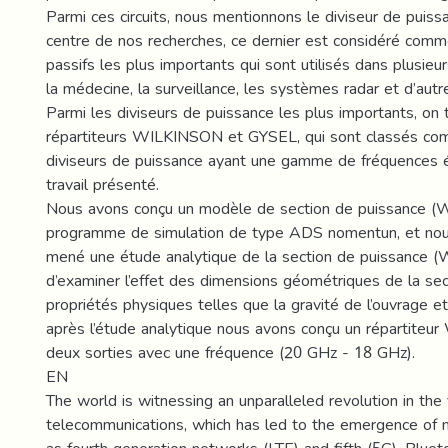
Parmi ces circuits, nous mentionnons le diviseur de puissa
centre de nos recherches, ce dernier est considéré comme 
passifs les plus importants qui sont utilisés dans plusie
la médecine, la surveillance, les systèmes radar et d’autre
Parmi les diviseurs de puissance les plus importants, on 
répartiteurs WILKINSON et GYSEL, qui sont classés c
diviseurs de puissance ayant une gamme de fréquences é
travail présenté.
Nous avons conçu un modèle de section de puissance (WP
programme de simulation de type ADS nomentun, et no
mené une étude analytique de la section de puissance (
d’examiner l’effet des dimensions géométriques de la sec
propriétés physiques telles que la gravité de l’ouvrage e
après l’étude analytique nous avons conçu un répartite
deux sorties avec une fréquence (20 GHz - 18 GHz).
EN
The world is witnessing an unparalleled revolution in the 
telecommunications, which has led to the emergence of 