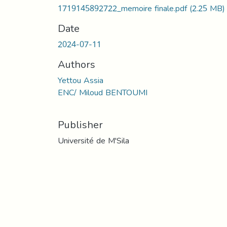
1719145892722_memoire finale.pdf
(2.25 MB)
Date
2024-07-11
Authors
Yettou Assia
ENC/ Miloud BENTOUMI
Publisher
Université de M'Sila