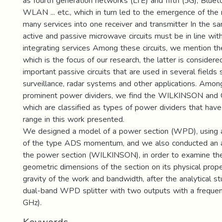
as fourth generation networks (LTE) and fifth (5G), Blue
WLAN ... etc., which in turn led to the emergence of the
many services into one receiver and transmitter In the sa
active and passive microwave circuits must be in line w
integrating services Among these circuits, we mention th
which is the focus of our research, the latter is consider
important passive circuits that are used in several fields
surveillance, radar systems and other applications. Amo
prominent power dividers, we find the WILKINSON and G
which are classified as types of power dividers that hav
range in this work presented.
We designed a model of a power section (WPD), using a
of the type ADS momentum, and we also conducted an an
the power section (WILKINSON), in order to examine the
geometric dimensions of the section on its physical prope
gravity of the work and bandwidth, after the analytical 
dual-band WPD splitter with two outputs with a freque
GHz).