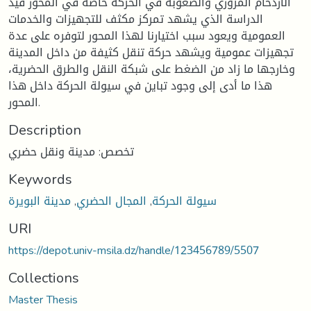
الازدحام المروري والصعوبة في الحركة خاصة في المحور قيد
الدراسة الذي يشهد تمركز مكثف للتجهيزات والخدمات
العمومية ويعود سبب اختيارنا لهذا المحور لتوفره على عدة
تجهيزات عمومية ويشهد حركة تنقل كثيفة من داخل المدينة
وخارجها ما زاد من الضغط على شبكة النقل والطرق الحضرية،
هذا ما أدى إلى وجود تباين في سيولة الحركة داخل هذا
المحور.
Description
تخصص: مدينة ونقل حضري
Keywords
سيولة الحركة
,
المجال الحضري
,
مدينة البويرة
URI
https://depot.univ-msila.dz/handle/123456789/5507
Collections
Master Thesis