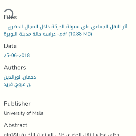
ding...
Files
أثر النقل الجماعي على سيولة الحركة داخل المجال الحضري –
(10.88 MB)
دراسة حالة مدينة البويرة -.pdf
Date
25-06-2018
Authors
دحمان, نورالدين
بن عروج, فريد
Publisher
University of Msila
Abstract
حظي قطاع النقل الحضري خلال السنوات الأخيرة باهتمام