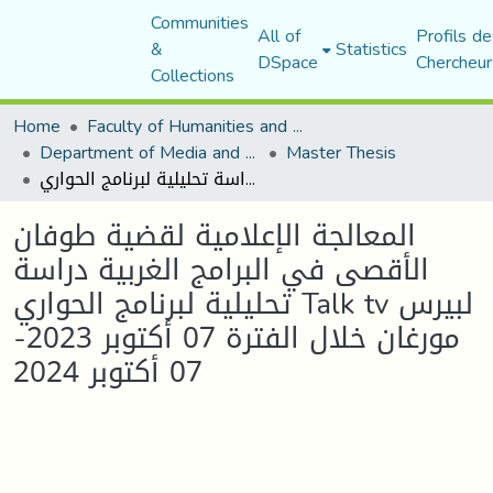
Communities
All of
Profils de
&
Statistics
DSpace
Chercheur
Collections
Home
Faculty of Humanities and Social Sciences
Department of Media and Communication Studies
Master Thesis
المعالجة الإعلامية لقضية طوفان الأقصى في البرامج الغربية دراسة تحليلية لبرنامج الحواري Talk tv لبيرس مورغان خلال الفترة 07 أكتوبر 2023-07 أكتوبر 2024
المعالجة الإعلامية لقضية طوفان
الأقصى في البرامج الغربية دراسة
تحليلية لبرنامج الحواري Talk tv لبيرس
مورغان خلال الفترة 07 أكتوبر 2023-
07 أكتوبر 2024