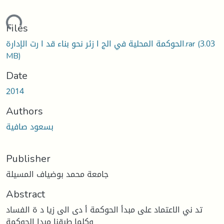
oading...
Files
(3.03
الحوكمة المحلية في الج ا زئر نحو بناء قد ا رت الإدارة.rar
MB)
Date
2014
Authors
بسعود صافية
Publisher
جامعة محمد بوضياف المسيلة
Abstract
تد ني الاعتماد على مبدأ الحوكمة أ دى الى زيا د ة الفساد
وكلما طبقنا مبدا الحوكمة