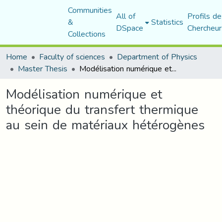
Communities
All of
Profils de
&
Statistics
DSpace
Chercheur
Collections
Home
Faculty of sciences
Department of Physics
Master Thesis
Modélisation numérique et théorique du transfert thermique au sein de matériaux hétérogènes
Modélisation numérique et
théorique du transfert thermique
au sein de matériaux hétérogènes