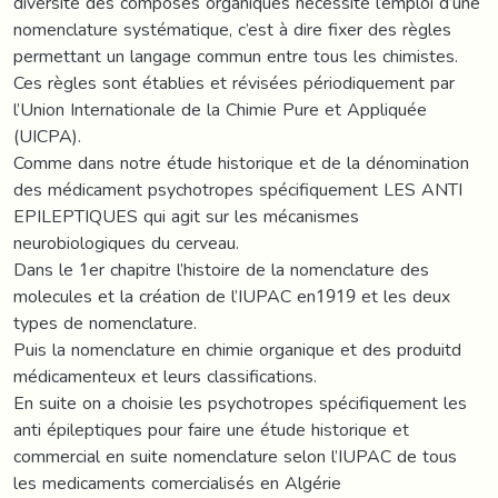
diversité des composés organiques nécessite l’emploi d’une
nomenclature systématique, c’est à dire fixer des règles
permettant un langage commun entre tous les chimistes.
Ces règles sont établies et révisées périodiquement par
l’Union Internationale de la Chimie Pure et Appliquée
(UICPA).
Comme dans notre étude historique et de la dénomination
des médicament psychotropes spécifiquement LES ANTI
EPILEPTIQUES qui agit sur les mécanismes
neurobiologiques du cerveau.
Dans le 1er chapitre l’histoire de la nomenclature des
molecules et la création de l’IUPAC en1919 et les deux
types de nomenclature.
Puis la nomenclature en chimie organique et des produitd
médicamenteux et leurs classifications.
En suite on a choisie les psychotropes spécifiquement les
anti épileptiques pour faire une étude historique et
commercial en suite nomenclature selon l’IUPAC de tous
les medicaments comercialisés en Algérie