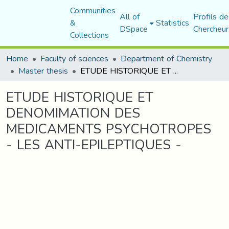
Communities
All of
Profils de
&
Statistics
DSpace
Chercheur
Collections
Home
Faculty of sciences
Department of Chemistry
Master thesis
ETUDE HISTORIQUE ET DENOMIMATION DES MEDICAMENTS PSYCHOTROPES - LES ANTI-EPILEPTIQUES -
ETUDE HISTORIQUE ET
DENOMIMATION DES
MEDICAMENTS PSYCHOTROPES
- LES ANTI-EPILEPTIQUES -