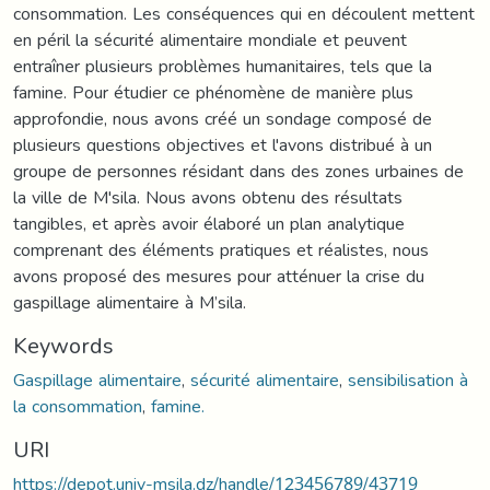
consommation. Les conséquences qui en découlent mettent
en péril la sécurité alimentaire mondiale et peuvent
entraîner plusieurs problèmes humanitaires, tels que la
famine. Pour étudier ce phénomène de manière plus
approfondie, nous avons créé un sondage composé de
plusieurs questions objectives et l'avons distribué à un
groupe de personnes résidant dans des zones urbaines de
la ville de M'sila. Nous avons obtenu des résultats
tangibles, et après avoir élaboré un plan analytique
comprenant des éléments pratiques et réalistes, nous
avons proposé des mesures pour atténuer la crise du
gaspillage alimentaire à M’sila.
Keywords
Gaspillage alimentaire
,
sécurité alimentaire
,
sensibilisation à
la consommation
,
famine.
URI
https://depot.univ-msila.dz/handle/123456789/43719