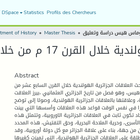
f DSpace
Statistics
Profils des Chercheurs
tment of History
Master Thesis
العلاقات الجزائرية ال
Abstract
ث العلاقات الجزائرية الهولندية خلال القرن السابع عشر من
يس، وهو فصل من تاريخ الجزائري العثمانيي ،بيرز العلاقت
ية، وعلاقتها بالعلاقات الجزائرية الهولندية، وصولا إلى توضح
زا في نفس الوقت قواعد هذه العلاقات وأسسها التي بينت
 تكون ثابت في العلاقات الجزائرية الاوروبية، وتتمثل هذه
لأسرى، وحرية الملاحة البحرية، وحق التفتيش، هذه المحدد
ن جهة، بناء على علاقة الجزائر مع كل دولة أوروبية، وقد
لقة على العلاقات الجزائرية الهولندية، التي تميزت كغيرها