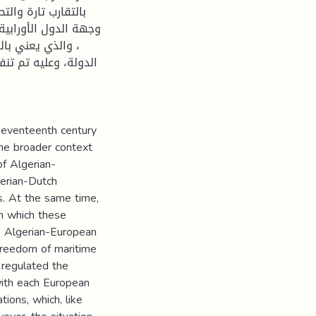
بالتقارب تارة والت
وجهة الدول الأورابية
والذي يعني بالضر
الدولة، وعليه تم تن
 seventeenth century
the broader context
of Algerian-
gerian-Dutch
res. At the same time,
n which these
ss Algerian-European
 freedom of maritime
 regulated the
with each European
tions, which, like