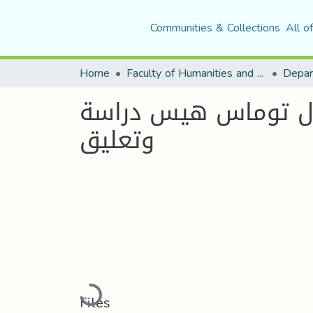
Communities & Collections
All o
Home
Faculty of Humanities and Social Sciences
Depar
هولندية خلال القرن 17 م من خلال توماس هيس دراسة
وتعليق
Loading...
Files