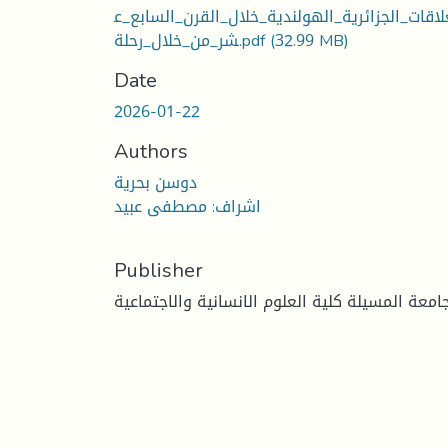
لاقات_الجزائرية_الهولندية_خلال_القرن_السابع_ع
شر_من_خلال_رحلة.pdf
(32.99 MB)
Date
2026-01-22
Authors
دوسن بحرية
اشراف: مصطفى عبيد
Publisher
امعة المسيلة كلية العلوم الانسانية والاجتماعية