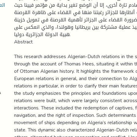
الع
صادم تارة أخرى، إلا أن الوضع تغير بداية من مؤتمر فيينا حيث
 أنظارها للجزائر رغبتنا منها في القضاء على ظاهرة القرصنة
، ورة القضاء على الجزائر لأهمية القرصنة في تمويل خزينة
فيذ عملية مشتركة بين بريطانيا وهولندا، والذي انعكس على
هبية الدولة الجزائرية دوليا.
Abstract
This research addresses Algerian-Dutch relations in the
through the account of Thomas Hees, situating it within 
of Ottoman Algerian history. It highlights the framework 
European relations in general, and their connection to Al
relations in particular, in order to clarify their main featu
ج
the study emphasizes the principles and foundations upo
relations were built, which were largely consistent acro
interactions. These included the redemption of captives,
navigation, and the right of inspection. Such determinants
movement of ships depending on Algeria’s relationship 
state. This dynamic also characterized Algerian-Dutch rela