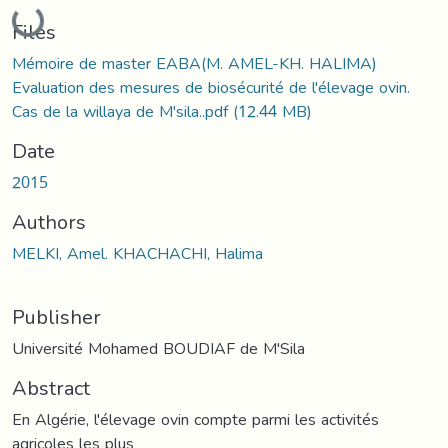
Loading...
Files
Mémoire de master EABA(M. AMEL-KH. HALIMA)
Evaluation des mesures de biosécurité de l'élevage ovin.
Cas de la willaya de M'sila..pdf
(12.44 MB)
Date
2015
Authors
MELKI, Amel. KHACHACHI, Halima
Publisher
Université Mohamed BOUDIAF de M'Sila
Abstract
En Algérie, l'élevage ovin compte parmi les activités
agricoles les plus