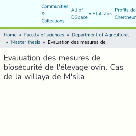
Communities
All of
Profils de
&
Statistics
DSpace
Chercheur
Collections
Home
Faculty of sciences
Department of Agricultural Sciences
Master thesis
Evaluation des mesures de biosécurité de l'élevage ovin. Cas de la willaya de M'sila
Evaluation des mesures de
biosécurité de l'élevage ovin. Cas
de la willaya de M'sila