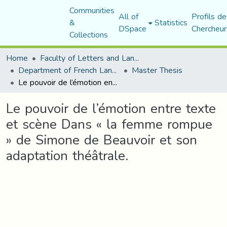
Communities
All of
Profils de
&
Statistics
DSpace
Chercheur
Collections
Home
Faculty of Letters and Languages
Department of French Language and Literature
Master Thesis
Le pouvoir de l’émotion entre texte et scène Dans « la femme rompue » de Simone de Beauvoir et son adaptation théâtrale.
Le pouvoir de l’émotion entre texte
et scène Dans « la femme rompue
» de Simone de Beauvoir et son
adaptation théâtrale.