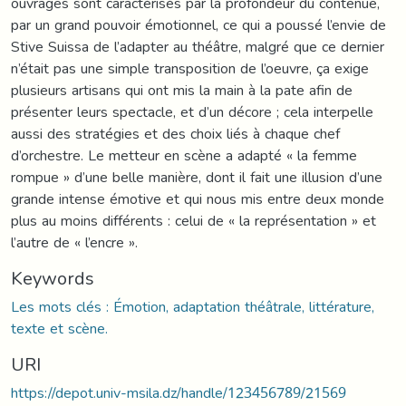
ouvrages sont caractérisés par la profondeur du contenue,
par un grand pouvoir émotionnel, ce qui a poussé l’envie de
Stive Suissa de l’adapter au théâtre, malgré que ce dernier
n’était pas une simple transposition de l’oeuvre, ça exige
plusieurs artisans qui ont mis la main à la pate afin de
présenter leurs spectacle, et d’un décore ; cela interpelle
aussi des stratégies et des choix liés à chaque chef
d’orchestre. Le metteur en scène a adapté « la femme
rompue » d’une belle manière, dont il fait une illusion d’une
grande intense émotive et qui nous mis entre deux monde
plus au moins différents : celui de « la représentation » et
l’autre de « l’encre ».
Keywords
Les mots clés : Émotion, adaptation théâtrale, littérature,
texte et scène.
URI
https://depot.univ-msila.dz/handle/123456789/21569