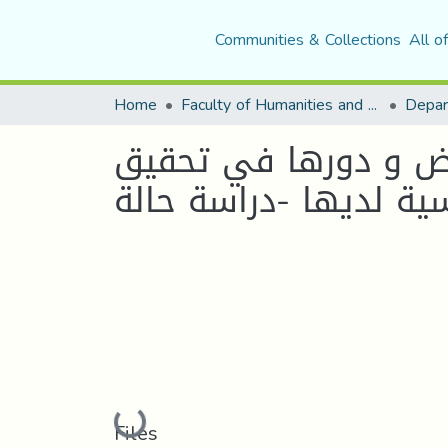
Communities & Collections
All o
Home
Faculty of Humanities and Social Sciences
Depar
هاض و دورها في تحقيق
Loading...
Files