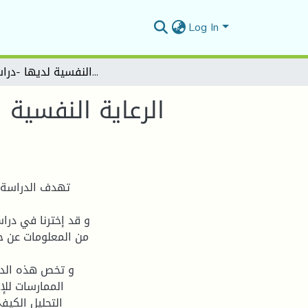
Log In
الرعاية النفسية للفتاة العازبة الممارسة للإجهاض و دورها في تحقيق الصحة النفسية لديها -دراسة حالة-
الرعاية النفسية
تهدف الدراسة ا
و قد إخترنا في درا
من المعلومات عن ح
و تخص هذه الدرا
الممارسات للإ
التحليل الكيف