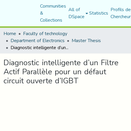
Communities
All of
Profils de
&
Statistics
DSpace
Chercheur
Collections
Home
Faculty of technology
Department of Electronics
Master Thesis
Diagnostic intelligente d’un Filtre Actif Parallèle pour un défaut circuit ouverte d’IGBT
Diagnostic intelligente d’un Filtre
Actif Parallèle pour un défaut
circuit ouverte d’IGBT