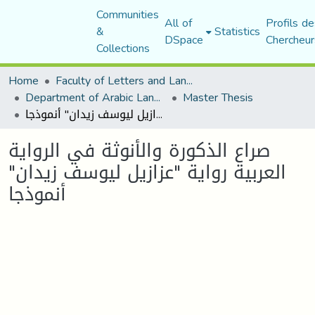
Communities
All of
Profils de
&
Statistics
DSpace
Chercheur
Collections
Home
Faculty of Letters and Languages
Department of Arabic Language and Literature
Master Thesis
صراع الذكورة والأنوثة في الرواية العربية رواية "عزازيل ليوسف زيدان" أنموذجا
صراع الذكورة والأنوثة في الرواية
العربية رواية "عزازيل ليوسف زيدان"
أنموذجا