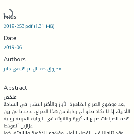
Loading...
Files
2019-253.pdf
(1.31 MB)
Date
2019-06
Authors
محروق جمـــال, براهيمي جابر
Abstract
ملخص:
يعد موضوع الصراع الظاهرة الأبرز والأكثر انتشارا في الساحة
الأدبية، إذ لا تكاد تخلو أي رواية من هذا الصراع، فاخترنا من بين
هذه الصراعات صراع الذكورة والانوثة في الرواية العربية رواية
عزازيل أنموذجا.
وقد تناولنا في الفصل الأول، مفهوم الذكورة والانوثة، كما