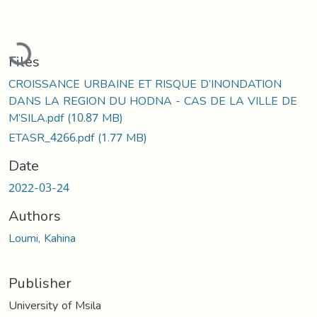
Loading...
Files
CROISSANCE URBAINE ET RISQUE D’INONDATION
DANS LA REGION DU HODNA - CAS DE LA VILLE DE
M’SILA.pdf
(10.87 MB)
ETASR_4266.pdf
(1.77 MB)
Date
2022-03-24
Authors
Loumi, Kahina
Publisher
University of Msila