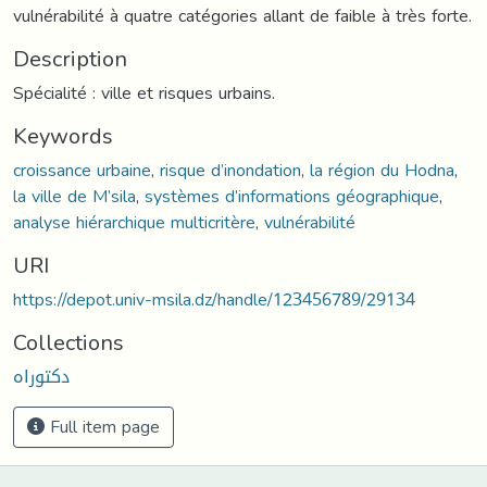
vulnérabilité à quatre catégories allant de faible à très forte.
Description
Spécialité : ville et risques urbains.
Keywords
croissance urbaine
,
risque d’inondation
,
la région du Hodna
,
la ville de M’sila
,
systèmes d’informations géographique
,
analyse hiérarchique multicritère
,
vulnérabilité
URI
https://depot.univ-msila.dz/handle/123456789/29134
Collections
دكتوراه
Full item page