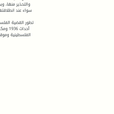
والتحذير منها، وب
سواء عند انطلاقته
أحداث 
الفلسطينية وموقف