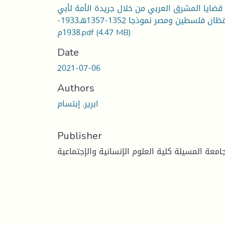
قضايا المشرق العربي من خلال جريدة الأمة لأبي
اليقظان فلسطين ومصر نموذجا 1352-‏‏1357هـ1933-
(4.47 MB)
1938م.pdf
Date
2021-07-06
Authors
ابرير, إبتسام
Publisher
امعة المسيلة كلية العلوم الإنسانية والإجتماعية