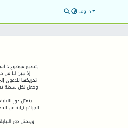
Log In
يتمحور موضوع دراست،
إذ تبين لنا من 
تحريكها للدعوى إل،
وجعل لكل سلطة تستق
الجرائم نيابة عن ا