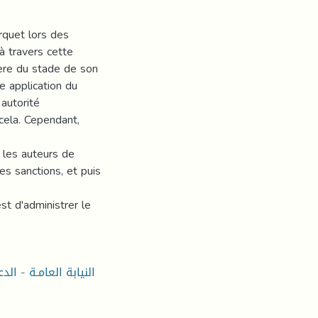
rquet lors des
à travers cette
fère du stade de son
ne application du
autorité
 cela. Cependant,
 les auteurs de
es sanctions, et puis
st d'administrer le