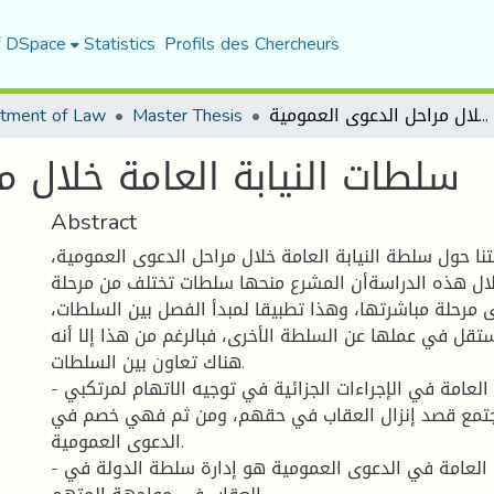
f DSpace
Statistics
Profils des Chercheurs
tment of Law
Master Thesis
سلطات النيابة العامة خلال مراحل الدعوى العمومية
سلطات النيابة العامة خلال م
Abstract
نا حول سلطة النيابة العامة خلال مراحل الدعوى العمومية
خلال هذه الدراسةأن المشرع منحها سلطات تختلف من مرحلة
ى مرحلة مباشرتها، وهذا تطبيقا لمبدأ الفصل بين السلطات
ل في عملها عن السلطة الأخرى، فبالرغم من هذا إلا أنه
هناك تعاون بين السلطات.
- يتمثل دور النيابة العامة في الإجراءات الجزائية في توجيه الاتهام لمرتكبي
لمجتمع قصد إنزال العقاب في حقهم، ومن ثم فهي خصم في
الدعوى العمومية.
- ويتمثل دور النيابة العامة في الدعوى العمومية هو إدارة سلطة الدولة في