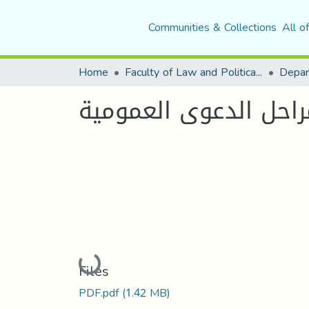
Communities & Collections
All o
Home
Faculty of Law and Political Science
Depar
راحل الدعوى العمومية
Loading...
Files
PDF.pdf
(1.42 MB)