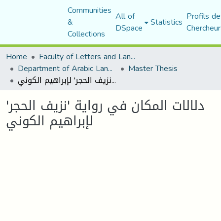
Communities
All of
Profils de
&
Statistics
DSpace
Chercheur
Collections
Home
Faculty of Letters and Languages
Department of Arabic Language and Literature
Master Thesis
دلالات المكان في رواية 'نزيف الحجر' لإبراهيم الكوني
دلالات المكان في رواية 'نزيف الحجر'
لإبراهيم الكوني
Loading...