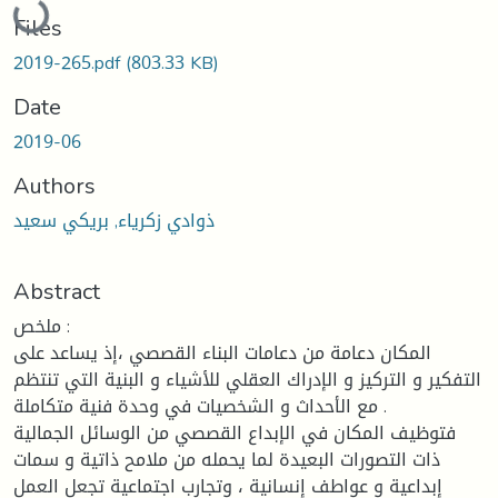
Files
2019-265.pdf
(803.33 KB)
Date
2019-06
Authors
ذوادي زكرياء, بريكي سعيد
Abstract
ملخص :
المكان دعامة من دعامات البناء القصصي ،إذ يساعد على
التفكير و التركيز و الإدراك العقلي للأشياء و البنية التي تنتظم
مع الأحداث و الشخصيات في وحدة فنية متكاملة .
فتوظيف المكان في الإبداع القصصي من الوسائل الجمالية
ذات التصورات البعيدة لما يحمله من ملامح ذاتية و سمات
إبداعية و عواطف إنسانية ، وتجارب اجتماعية تجعل العمل