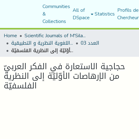
Communities
All of
Profils de
&
Statistics
DSpace
Chercheur
Collections
Home
Scientific Journals of M'Sila University
العدد 03
مجلة المقرى للدراسات اللغوية النظرية و التطبيقية
حجاجية الاستعارة في الفكر العربيّ من الإرهاصات الأوّليّة إلى النظرية الفلسفيّة
حجاجية الاستعارة في الفكر العربيّ
من الإرهاصات الأوّليّة إلى النظرية
الفلسفيّة