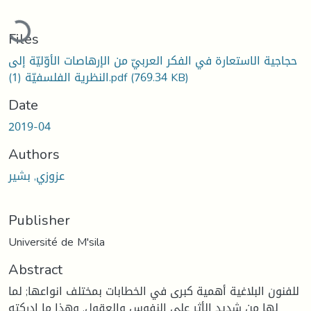
oading...
Files
حجاجية الاستعارة في الفكر العربيّ من الإرهاصات الأوّليّة إلى
(769.34 KB)
النظرية الفلسفيّة (1).pdf
Date
2019-04
Authors
عزوزي, بشير
Publisher
Université de M'sila
Abstract
للفنون البلاغية أهمية كبرى في الخطابات بمختلف انواعها; لما
لها من شديد الأثر على النفوس والعقول. وهذا ما ادركته