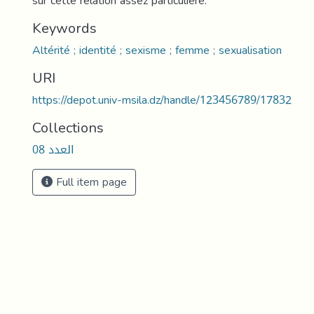
sur cette relation assez particulière.
Keywords
Altérité ; identité ; sexisme ; femme ; sexualisation
URI
https://depot.univ-msila.dz/handle/123456789/17832
Collections
العدد 08
Full item page