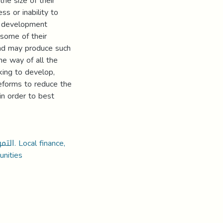
he size of their
ss or inability to
al development
 some of their
and may produce such
he way of all the
ing to develop,
eforms to reduce the
in order to best
nance,
unities