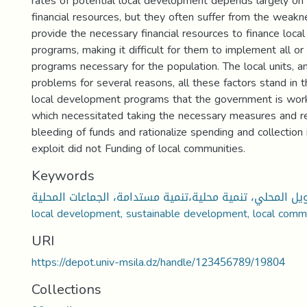
rates of potential local development depends largely on t
financial resources, but they often suffer from the weakne
provide the necessary financial resources to finance loc
programs, making it difficult for them to implement all or
programs necessary for the population. The local units, 
problems for several reasons, all these factors stand in t
local development programs that the government is work
which necessitated taking the necessary measures and r
bleeding of funds and rationalize spending and collection 
exploit did not Funding of local communities.
Keywords
التمويل المحلي، تنمية محلية،تنمية مستدامة، الجماعات المحلية. Local fi
local development, sustainable development, local comm
URI
https://depot.univ-msila.dz/handle/123456789/19804
Collections