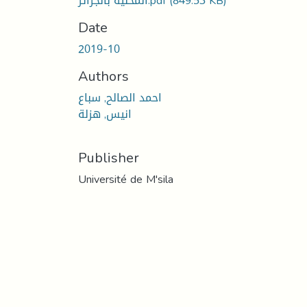
المحلية بالجزائر.pdf
(849.53 KB)
Date
2019-10
Authors
احمد الصالح, سباع
انيس, هزلة
Publisher
Université de M'sila