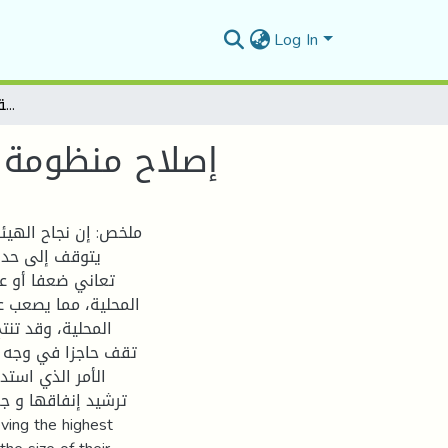
Log In
إصلاح منظومة التمويل المحلي رهان لتحقيق التنمية المحلية بالجزائر
إصلاح منظومة ا
ملخص: إن نجاح الهيئا
يتوقف إلى حد كب
تعاني ضعفا أو عجز
المحلية، مما يصعب ع
المحلية، وقد تن
تقف حاجزا في وجه ،
الأمر الذي استدع
ترشيد إنفاقها و ج