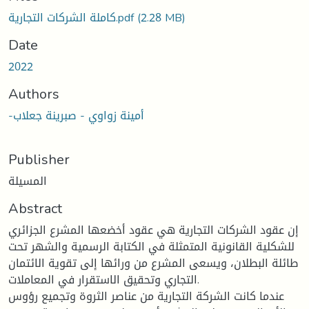
Loading...
كاملة الشركات التجارية.pdf
(2.28 MB)
Date
2022
Authors
-أمينة زواوي - صبرينة جعلاب
Publisher
المسيلة
Abstract
إن عقود الشركات التجارية هي عقود أخضعها المشرع الجزائري
للشكلية القانونية المتمثلة في الكتابة الرسمية والشهر تحت
طائلة البطلان، ويسعى المشرع من ورائها إلى تقوية الائتمان
التجاري وتحقيق الاستقرار في المعاملات.
عندما كانت الشركة التجارية من عناصر الثروة وتجميع رؤوس