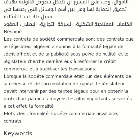
الأموال، وجب على المشرع أن يتدخل بنصوص قانونية بهدف
تحقيق الحماية لها ومن بين أهم الوسائل التي رصدها في
سبيل ذلك نجد الشكلية.
الكلمات المفتاحية:الشكلية، الشركة التجارية، البطلان، العقود
Résumé:
Les contrats de société commerciale sont des contrats que
le législateur algérien a soumis à la formalité légale de
l'écrit officiel et de la publicité sous peine de nullité, et le
législateur cherche derrière eux à renforcer le crédit
commercial et à stabiliser les transactions.
Lorsque la société commerciale était l'un des éléments de
la richesse et de l'accumulation de capital, le législateur
devait intervenir par des textes légaux pour en obtenir la
protection, parmi les moyens les plus importants surveillés
à cet effet, la formalité.
Mots clés : formalité, société commerciale, invalidité,
contrats
Keywords