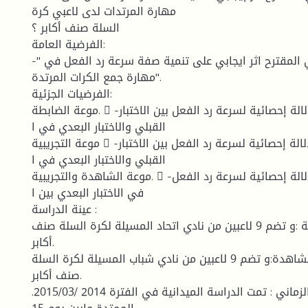
مهارة المرتدات لدى لاعبي كرة
السلة صنف أكابر ؟
الفرضية العامة:
-" للبرنامج التدريبي المقترح اثر ايجابي على تنمية صفة سرعة رد الفعل في
مهارة جمع الكرات المرتدة".
الفرضيات الجزئية:
موعة الضابطة. 􀁋 -لا توجد فروق ذات دلالة إحصائية لسرعة رد الفعل بين الاختبار
القبلي والاختبار البعدي في ا
موعة التجريبية 􀁋 -توجد فروق ذات دلالة إحصائية لسرعة رد الفعل بين الاختبار
القبلي والاختبار البعدي في ا
موعة الشاهدة والتجريبية. 􀁋 -توجد فروق ذات دلالة إحصائية لسرعة رد الفعل
في الاختبار البعدي بين ا
عينة الدراسة :
أ- المجوعة التجريبية :و تضم 9 لاعبين من نادي اتحاد المسيلة لكرة السلة صنف
أكابر.
ب - المجموعة الشاهدة:و تضم 9 لاعبين من نادي شباب المسيلة لكرة السلة
صنف أكابر.
.2015/03/ 2014 إلى 08 /09/ المجال الزماني : تمت الدراسة الميدانية في الفترة