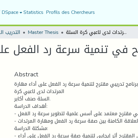
f DSpace
Statistics
Profils des Chercheurs
اثر برنامج تدريبي مقترح في تنمية سرعة رد الفعل على أداء مهارة المرتدات لدى لاعبي كرة السلة
Master Thesis
التدريب ال
رح في تنمية سرعة رد الفعل عل
Abstract
 برنامج تدريبي مقترح لتنمية سرعة رد الفعل على أداء مهارة
المرتدات لدى لاعبي كرة
السلة صنف أكابر.
أهداف الدراسة:
- وضع برنامج تدريبي مقترح معتمد على أسس علمية لتطوير سرعة رد الفعل.
- التعرف على العلاقة الكامنة بين صفة سرعة رد الفعل ومهارة المرتدات.
مشكلة الدراسة:
- هل للبرنامج التدريبي المقترح أثر إيجابي لتنمية صفة سرعة رد الفعل على أداء