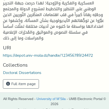
العسكرية والفكرية والرّوحية؛ لهذا حرصت جبهة التحرير
الوطني على التنظير والتخطيط لمشروع الدولة والمجتمع
وجعْلِه رهاناً كبيراً في قلب اهتمامات المنظّرين الثّوريين الذين
عبَّرُوا عن توجُّهاتهم الأيديولوجية بشأن المسألة، وكشفوا عن
امتداداتها بواسطة ما كتبوه من أدبيات مختلفة تمثَّلت أساساً
في سلسلة النصوص والمواثيق والمُحرّرات الإعلامية
والمراسلات وما إلى ذلك.
URI
https://depot.univ-msila.dz/handle/123456789/24472
Collections
Doctoral Dissertations
Full item page
All Rights Reserved -
University of M'Sila
- UMB Electronic Portal ©
2026