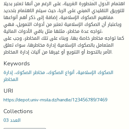
اهتمام الدول المتطورة الغربية، على الرغم من أنها تعتبر بديلا
للتوريق التقليدي المبني على الربا، حيث سيتم الاهتمام بتحديد
مفاهيم الصكوك الإسلامية، إضافة إلى ذكر أهم أنواعها.
وباعتبار أن الصكوك الإسلامية تعتبر من أدوات التمويل، فهي
تواجه عدة مخاطر، مثلها مثل باقي الأدوات المالية،
كما تواجه مخاطر خاصة بها، وبناء على تلك المخاطر، وجب على
المتعامل بالصكوك الإسلامية إدارة مخاطرها، سواء تعلق
الأمر بالتحوط أو التنويع أو غيرها من آليات إدارة المخاطر.
Keywords
الصكوك الإسلامية، أنواع الصكوك، مخاطر الصكوك، إدارة
المخاطر
URI
https://depot.univ-msila.dz/handle/123456789/7469
Collections
العدد 03