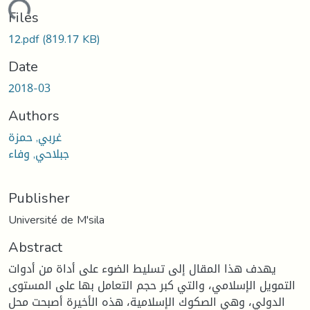
oading...
Files
12.pdf
(819.17 KB)
Date
2018-03
Authors
غربي, حمزة
جبلاحي, وفاء
Publisher
Université de M'sila
Abstract
يهدف هذا المقال إلى تسليط الضوء على أداة من أدوات
التمويل الإسلامي، والتي كبر حجم التعامل بها على المستوى
الدولي، وهي الصكوك الإسلامية، هذه الأخيرة أصبحت محل