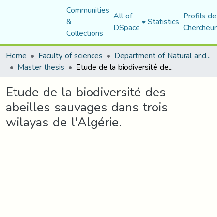
Communities
All of
Profils de
&
Statistics
DSpace
Chercheur
Collections
Home
Faculty of sciences
Department of Natural and Life Sciences
Master thesis
Etude de la biodiversité des abeilles sauvages dans trois wilayas de l'Algérie.
Etude de la biodiversité des
abeilles sauvages dans trois
wilayas de l'Algérie.