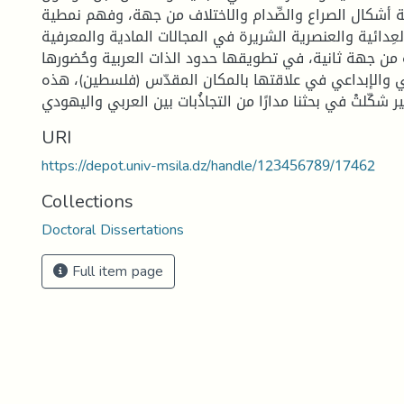
ة أشكال الصراع والصِّدام والاختلاف من جهة، وفهم نمطية
العِدائية والعنصرية الشريرة في المجالات المادية والمعرفية
من جهة ثانية، في تطويقها حدود الذات العربية وحُضورها
في والإبداعي في علاقتها بالمكان المقدّس (فلسطين)، هذه
URI
https://depot.univ-msila.dz/handle/123456789/17462
Collections
Doctoral Dissertations
Full item page