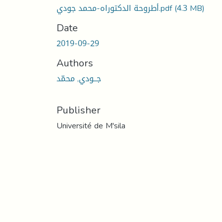
(4.3 MB)
أطروحة الدكتوراه-محمد جودي.pdf
Date
2019-09-29
Authors
جــودي, محمّد
Publisher
Université de M'sila