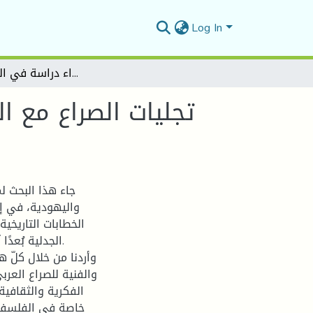
Log In
تجليات الصراع مع الآخر "الإسرائيلي" في الأدب العربي المعاصر من الصراع والصدام إلى ثقافة الاحتواء دراسة في النقد الثقافي
تجليات الصراع مع ال
و
جاء هذا البحث لم
واليهودية، في إط
الخطابات التاريخية 
الجدلية بُعدًا
وأردنا من خلال كلّ ه
والفنية للصراع العربي
الفكرية والثقافية 
خاصة في الفلسفة 