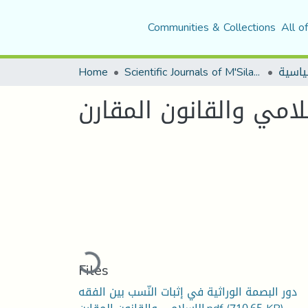
Communities & Collections
All o
Home
Scientific Journals of M'Sila University
لامي والقانون المقارن
Loading...
Files
دور البصمة الوراثية في إثبات النّسب بين الفقه