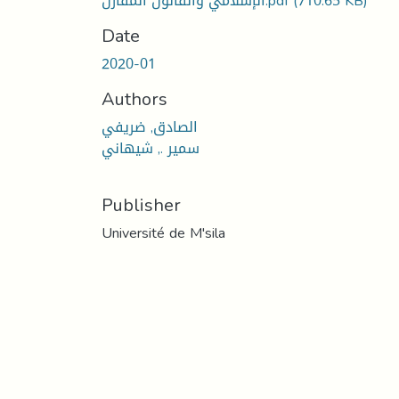
الإسلامي والقانون المقارن.pdf
(710.65 KB)
Date
2020-01
Authors
الصادق, ضريفي
سمير ., شيهاني
Publisher
Université de M'sila