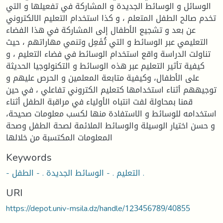
الوسائل و الوسائط الجديدة و المشاركة في تفعيلها و التي
تخدم صالح الطفل المتعلم ، و كذا استخدام التعليم الالكتروني
عن بعد و تشجيع الأطفال إلى المشاركة في هذا الفضاء
التعليمي عبر الوسائط و التي تُفَعِل وتنمي مهاراتهم ، حيث
تناولت الدراسة واقع استخدام الوسائط في فضاء التعليم ، و
كيفية تأثير التعليم عبر هذه الوسائط و التكنولوجيا الحديثة
على الأطفال، وكيفية متابعة المعلمين و الحرص عليهم و
توجيههم أثناء استخدامها كتعليم الكتروني تفاعلي ، في حين
قمنا بمحاولة لفت انتباه الأولياء في مراقبة الطفل أثناء
استخدامه للوسائط و الاستفادة منها لكسب معلومات صحيحة،
و حسن اختيار الوسيلة والوسائط الملائمة لصحة الطفل وصحة
المعلومات المكتسبة من خلالها
Keywords
- التعليم . - الوسائط الجديدة . - الطفل .
URI
https://depot.univ-msila.dz/handle/123456789/40855