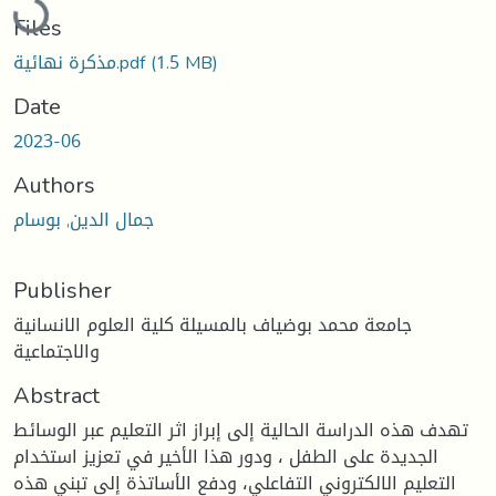
Files
(1.5 MB)
مذكرة نهائية.pdf
Date
2023-06
Authors
جمال الدين, بوسام
Publisher
جامعة محمد بوضياف بالمسيلة كلية العلوم الانسانية
والاجتماعية
Abstract
تهدف هذه الدراسة الحالية إلى إبراز اثر التعليم عبر الوسائط
الجديدة على الطفل ، ودور هذا الأخير في تعزيز استخدام
التعليم الالكتروني التفاعلي، ودفع الأساتذة إلى تبني هذه