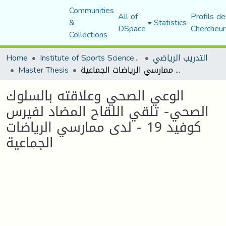
Communities
All of
Profils de
&
Statistics
DSpace
Chercheur
Collections
التدريب الرياضي
Institute of Sports Sciences and Techniques
Home
الوعي الصحي وعلاقته بالسلوك الصحي- تلقي اللقاح المضاد لفيرس كوفيد 19 - لدى ممارسي الرياضات الجماعية
Master Thesis
الوعي الصحي وعلاقته بالسلوك
الصحي- تلقي اللقاح المضاد لفيرس
كوفيد 19 - لدى ممارسي الرياضات
الجماعية