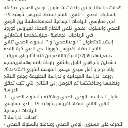
هدفت دراستنا والتي جاءت تحت عنوان الوعي الصحي وعلاقته
بالسلوك الصحي - تلقي اللقاح المضاد لفيروس كوفيد 19-
لدى ممارسي الرياضات الجماعية لتعرفعلىعلاقة بين الوعي
الصحي والسلوك الصحي تلقي اللقاح المضاد لفيروس كورونا
في الرياضات الجماعية ،حيثإستخدمنا إستمارتي
إستبيانتحتعنوان " الوعيالصحي" و " السلوك الصحي تلقي
اللقاح المضاد لفيروس كورونا لدى لاعبي كرة القدم
،علىعينةقدرها(32)لاعبكرةالقدم من فئة أكابرعلى فريقين
ناشطين بالجهوي الأول والثاني رابطة باتنة وهمافريقينجم
ولاد دراج و أمل سيدي عيسى الموسم الكروي2022/2021
،وبعد الدراسة الميدانية والدراسة التطبيقة وجمع النتائج
وتحليلها ومناقشتها تم التوصل إلى النتائج التي تثبت تحقق
الدراسة .
 عنوان الدراسة : الوعي الصحي وعلاقته بالسلوك الصحي -
تلقي اللقاح المضاد لفيروس كوفيد 19 – لدى ممارسي
الرياضات الجماعية.
 أهداف الدراسة:
- التعرف على مستوى الوعي الصحي وعلاقته بالسلوك الصحي