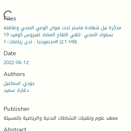
Loading...
Files
مذكرة نيل شهادة ماستر تحت عنوان الوعي الصحي وعلاقته
بسلوك الصحي -تلقي اللقاح المضاد لفيروس كوفيد 19
(2.1 MB)
نموذجا - لدى رياضات~1.pdf
Date
2022-06-12
Authors
جودي, اسماعيل
د.قارة, سعيد
Publisher
معهد علوم وتقنيات النشاطات البدنية والرياضية بالمسيلة
Abstract