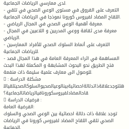
لدى ممارسي الرياضات الجماعية.
- التعرف على الفروق في مستوى الوعي الصحي في تلقي
اللقاح المضاد لفيروس كورونا نموذجا في الرياضات الجماعية.
- معرفة أهمية الوعي الصحي في المجال الرياضي.
- معرفة مدى ثقافة ووعي المدربين و اللاعبين في المجال
الرياضي.
- التعرف على أنماط السلوك الصحي للأفراد الممارسين
للرياضات الجماعية.
- المساهمة في اثراء المعرفة العامة في هذا المجال قصد
فتح الطريق نحو البحوث المشابهة و المكملة لهذا البحث
للوصول الى معارف علمية سليمة ذات منفعة.
 مشكلة الدراسة :
هلتوجدعلاقةذاتدلالةاحصائيةبينالوعيالصحيوالسلوكالصحيتلقيالل
قاحالمضادلفيروسكورونافيالرياضاتالجماعية؟
 فرضيات الدراسة :
الفرضية العامة:
توجد علاقة ذات دلالة احصائية بين الوعي الصحي والسلوك
الصحي تلقي اللقاح المضاد لفيروس كورونا في الرياضات
الجماعية.