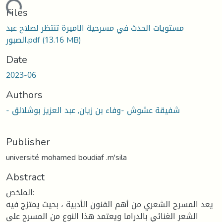
oading...
Files
مستويات الحدث في مسرحية الاميرة تنتظر لصلاح عبد
(13.16 MB)
الصبور.pdf
Date
2023-06
Authors
- شفيقة عشوش -وفاء بن زيان, عبد العزيز بوشلالق
Publisher
université mohamed boudiaf .m'sila
Abstract
الملخص:
يعد المسرح الشعري من أهم الفنون الأدبية ، بحيث يمتزج فيه
الشعر الغنائي بالدراما ويعتمد هذا النوع من المسرح على