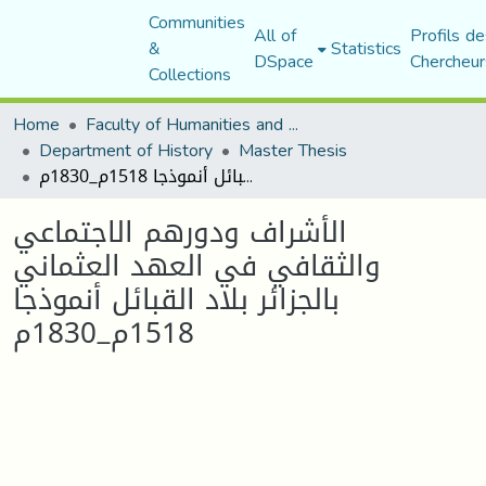
Communities
All of
Profils de
&
Statistics
DSpace
Chercheur
Collections
Home
Faculty of Humanities and Social Sciences
Department of History
Master Thesis
الأشراف ودورهم الاجتماعي والثقافي في العهد العثماني بالجزائر بلاد القبائل أنموذجا 1518م_1830م
الأشراف ودورهم الاجتماعي
والثقافي في العهد العثماني
بالجزائر بلاد القبائل أنموذجا
1518م_1830م