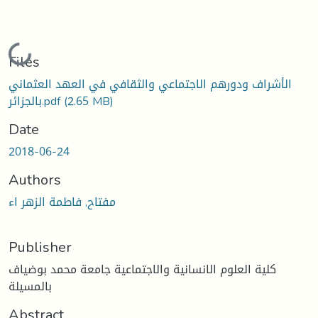
Loading...
Files
الأشراف ودورهم الاجتماعي والثقافي في العهد العثماني
(2.65 MB)
بالجزائر.pdf
Date
2018-06-24
Authors
مفتاح, فاطمة الزهر اء
Publisher
كلية العلوم الانسانية والاجتماعية جامعة محمد بوضياف
بالمسيلة
Abstract