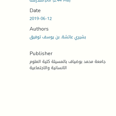
(2.44 MB)
المدرسة.pdf
Date
2019-06-12
Authors
بشيري عائشة, بن يوسف توفيق
Publisher
جامعة محمد بوضياف بالمسيلة كلية العلوم
الانسانية والاجتماعية