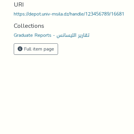
URI
https://depot.univ-msila.dz/handle/123456789/16681
Collections
Graduate Reports - تقارير الليسانس
Full item page