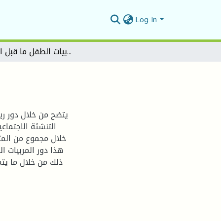
Log In
الكفايات الإرشادية لمربيات الطفل ما قبل المدرسة
يتضح من خلال دور ري
التنشئة الاجتماعي
خلال مجموع من المت
هذا دور المربيات ا
ذلك من خلال ما يت