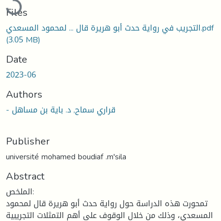
Files
التجريب في رواية حدث أبو هريرة قال ... لمحمود المسعدي.pdf
(3.05 MB)
Date
2023-06
Authors
- قراري سماح, د. باية بن مساهل
Publisher
université mohamed boudiaf .m'sila
Abstract
الملخص:
تمحورت هذه الدراسة حول رواية حدث أبو هريرة قال لمحمود
المسعدي، وذلك من خلال الوقوف على أهم التمثلات التجريبية