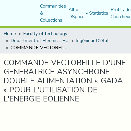
Communities
All of
Profils de
&
Statistics
DSpace
Chercheur
Collections
Home
Faculty of technology
Department of Electrical Engineering
Ingénieur D'état
COMMANDE VECTOREILLE D'UNE GENERATRICE ASYNCHRONE DOUBLE ALIMENTATION « GADA » POUR L'UTILISATION DE L'ENERGIE EOLIENNE
COMMANDE VECTOREILLE D'UNE
GENERATRICE ASYNCHRONE
DOUBLE ALIMENTATION « GADA
» POUR L'UTILISATION DE
L'ENERGIE EOLIENNE