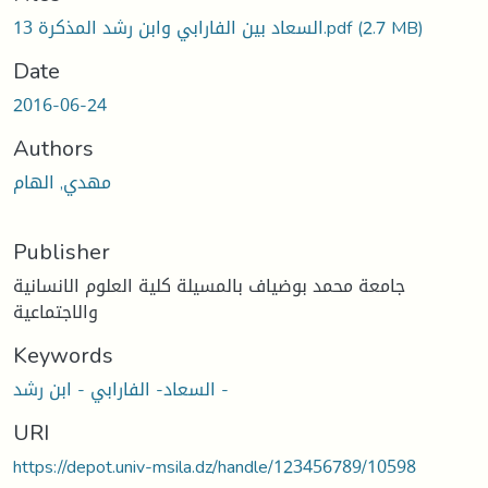
السعاد بين الفارابي وابن رشد المذكرة 13.pdf
(2.7 MB)
Date
2016-06-24
Authors
مهدي, الهام
Publisher
جامعة محمد بوضياف بالمسيلة كلية العلوم الانسانية
والاجتماعية
Keywords
السعاد- الفارابي - ابن رشد -
URI
https://depot.univ-msila.dz/handle/123456789/10598