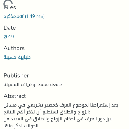
oading...
Files
(1.49 MB)
مذكرة.pdf
Date
2019
Authors
طيايبة حسيبة
Publisher
جامعة محمد بوضياف المسيلة
Abstract
بعد إستعراضنا لموضوع العرف كمصدر تشريعي في مسائل
الزواج والطلاق نستطيع أن نذكر أهم النتائج:
يبرز دور العرف في أحكام الزواج والطلاق في العديد من
الجوانب نذكر منها: